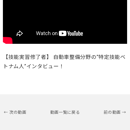
【技能実習修了者】 自動車整備分野の”特定技能ベ
トナム人”インタビュー！
← 次の動画
動画一覧に戻る
前の動画 →