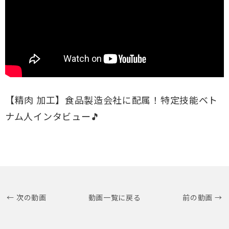
【精肉 加工】食品製造会社に配属！特定技能ベト
ナム人インタビュー🎵
← 次の動画
動画一覧に戻る
前の動画 →