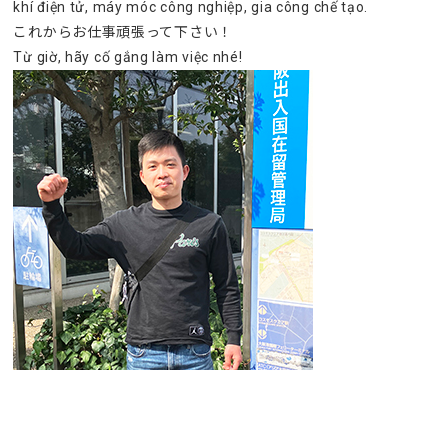
khí điện tử, máy móc công nghiệp, gia công chế tạo.
これからお仕事頑張って下さい！
Từ giờ, hãy cố gắng làm việc nhé!