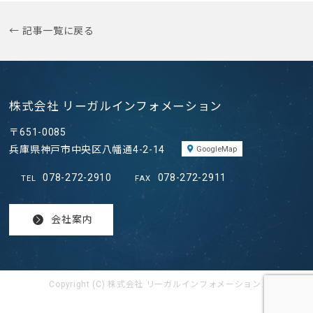
← 記事一覧に戻る
株式会社 リーガルインフォメーション
〒651-0085
兵庫県神戸市中央区八幡通4-2-14
GoogleMap
078-272-2910
078-272-2911
TEL
FAX
会社案内
Copyright (C) 株式会社 リーガルインフォメーション.