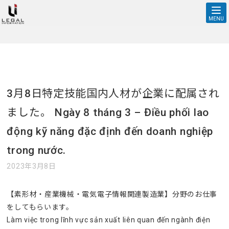
3月8日特定技能国内人材が企業に配属されました。 Ngày 8 tháng
3 – Điều phối lao động kỹ năng đặc định đến doanh nghiệp
MENU
← 記事一覧に戻る
trong nước. | 株式会社リーガルインフォメーション
3月8日特定技能国内人材が企業に配属され
ました。 Ngày 8 tháng 3 – Điều phối lao
động kỹ năng đặc định đến doanh nghiệp
trong nước.
2023年3月8日
【素形材・産業機械・電気電子情報関連製造業】分野のお仕事
をしてもらいます。
Làm việc trong lĩnh vực sản xuất liên quan đến ngành điện