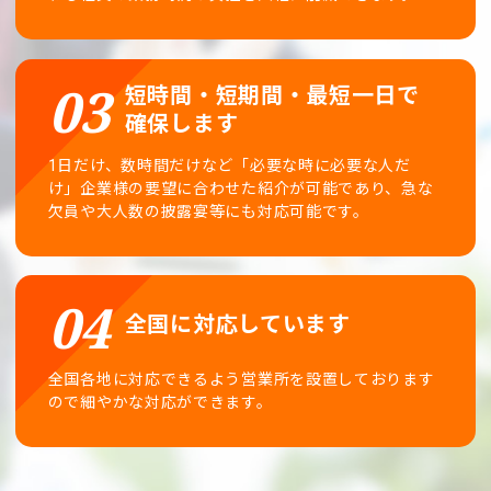
短時間・短期間・最短一日で
確保します
1日だけ、数時間だけなど「必要な時に必要な人だ
け」企業様の要望に合わせた紹介が可能であり、急な
欠員や大人数の披露宴等にも対応可能です。
全国に対応しています
全国各地に対応できるよう営業所を設置しております
ので細やかな対応ができます。