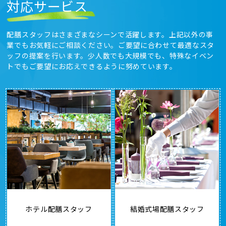
対応サービス
配膳スタッフはさまざまなシーンで活躍します。上記以外の事
業でもお気軽にご相談ください。ご要望に合わせて最適なスタ
ッフの提案を行います。少人数でも大規模でも、特殊なイベン
トでもご要望にお応えできるように努めています。
ホテル配膳スタッフ
結婚式場配膳スタッフ