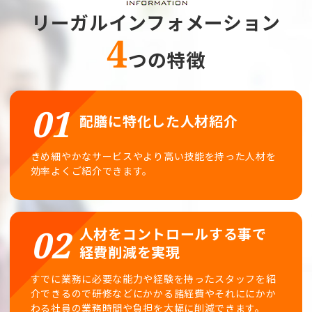
リーガルインフォメーション
4
つの特徴
配膳に特化した人材紹介
きめ細やかなサービスやより高い技能を持った人材を
効率よくご紹介できます。
人材をコントロールする事で
経費削減を実現
すでに業務に必要な能力や経験を持ったスタッフを紹
介できるので研修などにかかる諸経費やそれににかか
わる社員の業務時間や負担を大幅に削減できます。