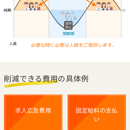
削減できる費用の具体例
求人広告費用
固定給料の支払
い