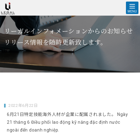
ニュースリリース アーカイブ | 株式会社リーガルインフォメーショ
ン
MENU
リーガルインフォメーションからのお知らせ
ニュースリリース
リリース情報を随時更新致します。
2022年6月22日
6月21日特定技能海外人材が企業に配属されました。 Ngày
21 tháng 6 Điều phối lao động kỹ năng đặc định nước
ngoài đến doanh nghiệp.