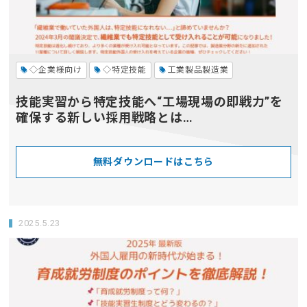
◇企業様向け
◇特定技能
工業製品製造業
技能実習から特定技能へ“工場現場の即戦力”を
確保する新しい採用戦略とは…
無料ダウンロードはこちら
2025.5.23