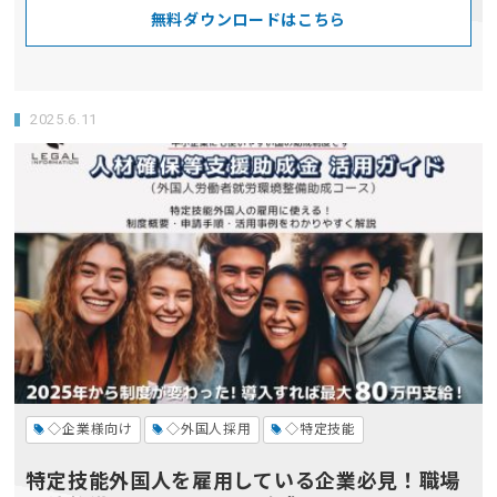
無料ダウンロードはこちら
2025.6.11
◇企業様向け
◇外国人採用
◇特定技能
特定技能外国人を雇用している企業必見！職場