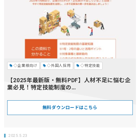
◇企業様向け
◇外国人採用
◇特定技能
【2025年最新版・無料PDF】人材不足に悩む企
業必見！特定技能制度の…
無料ダウンロードはこちら
2025.5.23