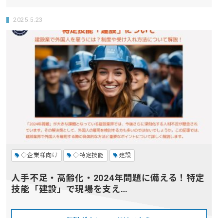
2025.5.23
◇企業様向け
◇特定技能
建設
人手不足・高齢化・2024年問題に備える！特定
技能「建設」で現場を支え…