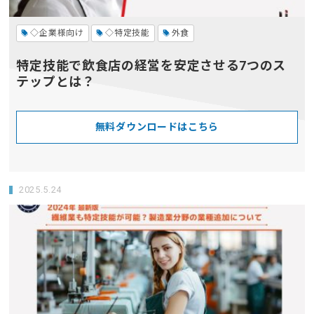
◇企業様向け
◇特定技能
外食
特定技能で飲食店の経営を安定させる7つのス
テップとは？
無料ダウンロードはこちら
2025.5.24