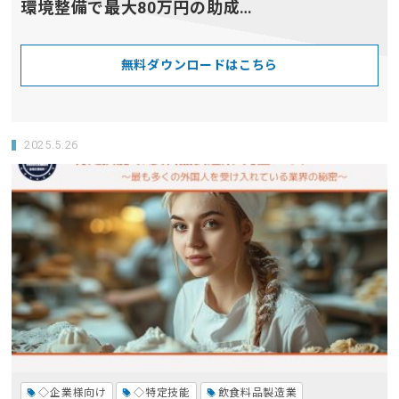
環境整備で最大80万円の助成…
無料ダウンロードはこちら
2025.5.26
◇企業様向け
◇特定技能
飲食料品製造業