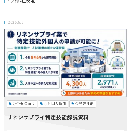
◇特定技能
2026.6.9
◇企業様向け
◇外国人採用
◇特定技能
リネンサプライ特定技能解説資料